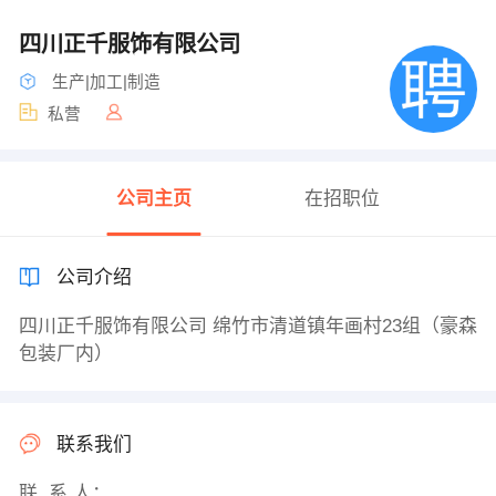
四川正千服饰有限公司
生产|加工|制造
私营
公司主页
在招职位
公司介绍
四川正千服饰有限公司 绵竹市清道镇年画村23组（豪森
包装厂内）
联系我们
联 系 人：