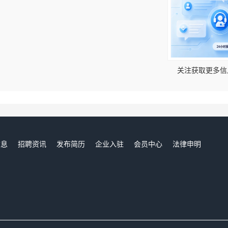
！
关注获取更多信
信息
招聘资讯
发布简历
企业入驻
会员中心
法律申明
们