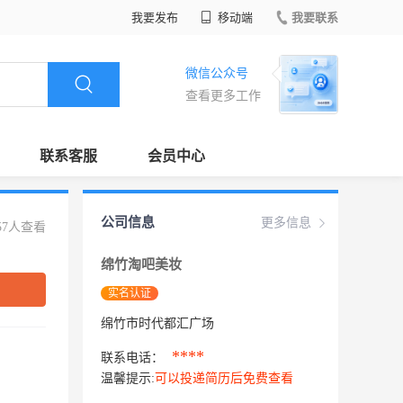
我要发布
移动端
我要联系
微信公众号
查看更多工作
联系客服
会员中心
公司信息
更多信息
57人查看
绵竹淘吧美妆
实名认证
绵竹市时代都汇广场
****
联系电话：
温馨提示:
可以投递简历后免费查看