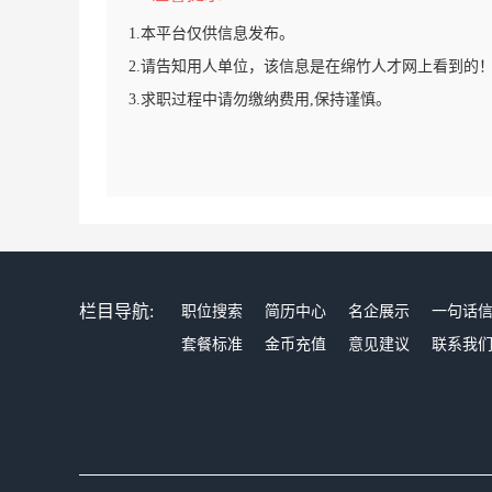
1.本平台仅供信息发布。
2.请告知用人单位，该信息是在绵竹人才网上看到的
3.求职过程中请勿缴纳费用,保持谨慎。
栏目导航:
职位搜索
简历中心
名企展示
一句话
套餐标准
金币充值
意见建议
联系我