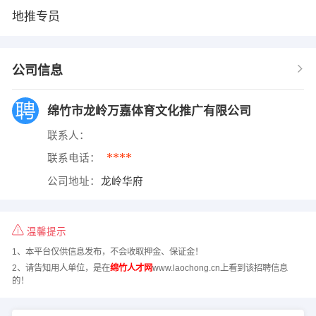
地推专员
公司信息
绵竹市龙岭万嘉体育文化推广有限公司
联系人：
****
联系电话：
公司地址：
龙岭华府
温馨提示
1、本平台仅供信息发布，不会收取押金、保证金！
2、请告知用人单位，是在
绵竹人才网
www.laochong.cn上看到该招聘信息
的！