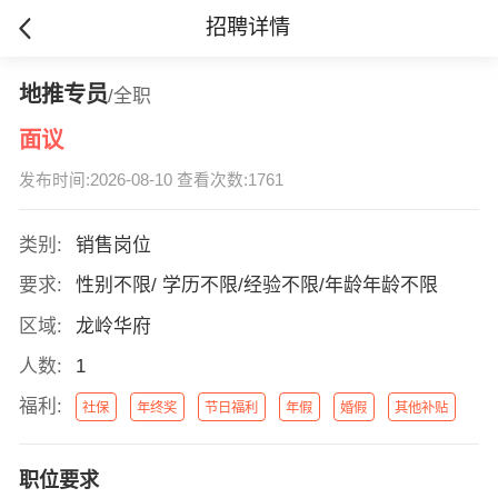
招聘详情
地推专员
/全职
面议
发布时间:2026-08-10 查看次数:1761
类别:
销售岗位
要求:
性别不限/ 学历不限/经验不限/年龄年龄不限
区域:
龙岭华府
人数:
1
福利:
社保
年终奖
节日福利
年假
婚假
其他补贴
职位要求