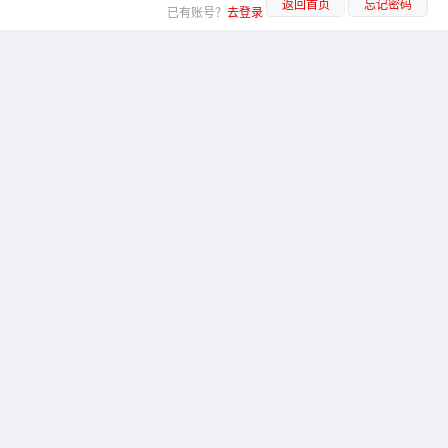
返回首页
忘记密码
已有账号？
去登录