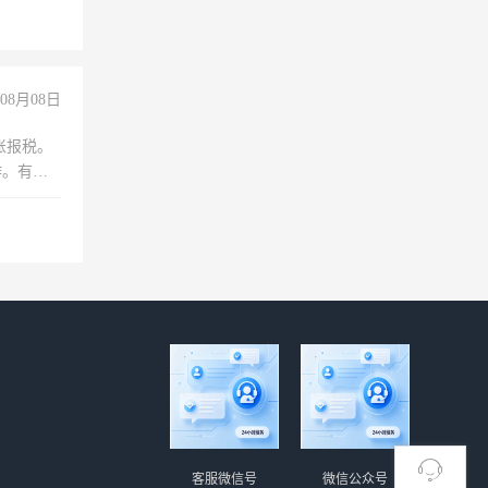
没问题！
08月08日
账报税。
作。有会
客服微信号
微信公众号