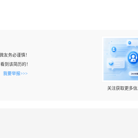
微友务必谨慎！
.cn上看到该简历的！
。
我要举报>>>
关注获取更多信