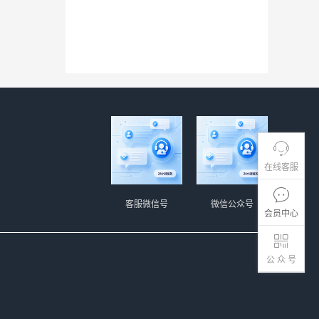
在线客服
客服微信号
微信公众号
会员中心
公 众 号