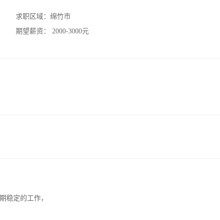
求职区域：
绵竹市
期望薪资：
2000-3000元
期稳定的工作，