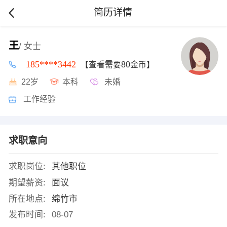
简历详情
王
/ 女士
185****3442
【查看需要80金币】
22岁
本科
未婚
工作经验
求职意向
求职岗位:
其他职位
期望薪资:
面议
所在地点:
绵竹市
发布时间:
08-07