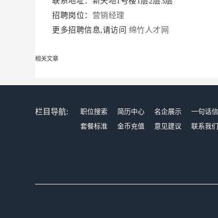
联系地址：新天地1号楼1层2层3层
招聘岗位：
营销经理
更多招聘信息,请访问
绵竹人才网
相关文章
栏目导航:
职位搜索
简历中心
名企展示
一句话
套餐标准
金币充值
意见建议
联系我