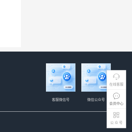
在线客服
客服微信号
微信公众号
会员中心
公 众 号